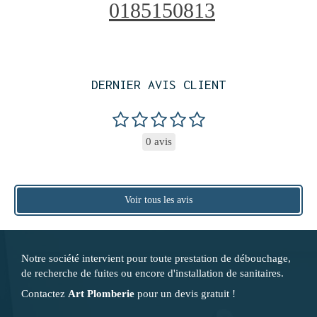
0185150813
DERNIER AVIS CLIENT
0 avis
Voir tous les avis
Notre société intervient pour toute prestation de débouchage,
de recherche de fuites ou encore d'installation de sanitaires.
Contactez
Art Plomberie
pour un devis gratuit !