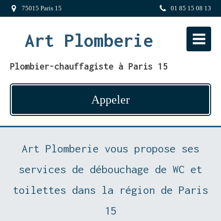
75015 Paris 15
01 85 15 08 13
Art Plomberie
Plombier-chauffagiste à Paris 15
Appeler
Art Plomberie vous propose ses
services de débouchage de WC et
toilettes dans la région de Paris
15